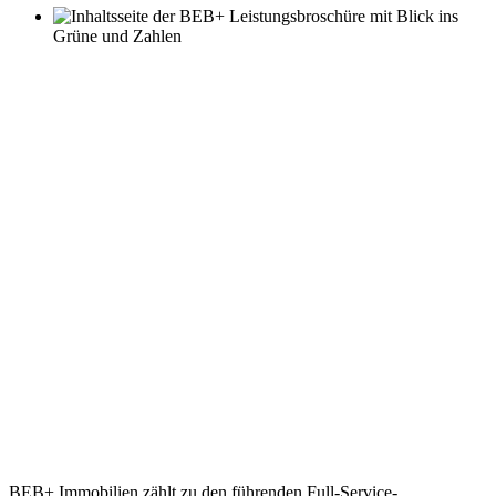
BEB+ Immobilien zählt zu den führenden Full-Service-