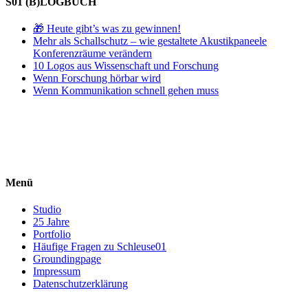
S01 (B)LOGBUCH
🎁 Heute gibt’s was zu gewinnen!
Mehr als Schallschutz – wie gestaltete Akustikpaneele
Konferenzräume verändern
10 Logos aus Wissenschaft und Forschung
Wenn Forschung hörbar wird
Wenn Kommunikation schnell gehen muss
Menü
Studio
25 Jahre
Portfolio
Häufige Fragen zu Schleuse01
Groundingpage
Impressum
Datenschutzerklärung