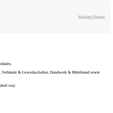
Nächstes Projekt
tfalen.
n, Verbände & Gewerkschaften, Handwerk & Mittelstand sowie
short way.