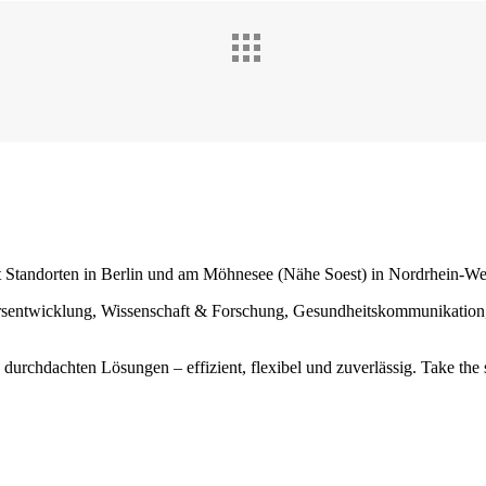
it Standorten in Berlin und am Möhnesee (Nähe Soest) in Nordrhein-Wes
ersentwicklung, Wissenschaft & Forschung, Gesundheitskommunikatio
urchdachten Lösungen – effizient, flexibel und zuverlässig. Take the 