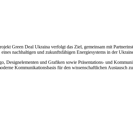
jekt Green Deal Ukraina verfolgt das Ziel, gemeinsam mit Partnerinst
ines nachhaltigen und zukunftsfähigen Energiesystems in der Ukraine w
ogo, Designelementen und Grafiken sowie Präsentations- und Kommunikat
 moderne Kommunikationsbasis für den wissenschaftlichen Austausch zu