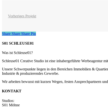
Vorheriges Projekt
Share
Share
Share
Share
Pin
S01 SCHLEUSE01
Was ist Schleuse01?
Schleuse01 Creative Studio ist eine inhabergeführte Werbeagentur m
Unsere Schwerpunkte liegen in den Bereichen Immobilien & Quarti
Industrie & produzierendes Gewerbe.
Wir arbeiten bewusst mit kurzen Wegen, festen Ansprechpartnern und d
KONTAKT
Studios:
S01 Möhne