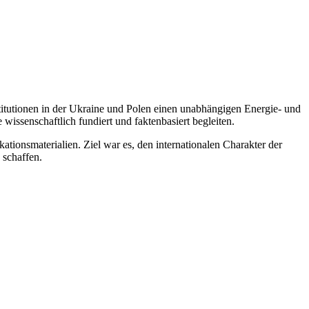
itutionen in der Ukraine und Polen einen unabhängigen Energie- und
issenschaftlich fundiert und faktenbasiert begleiten.
ionsmaterialien. Ziel war es, den internationalen Charakter der
 schaffen.