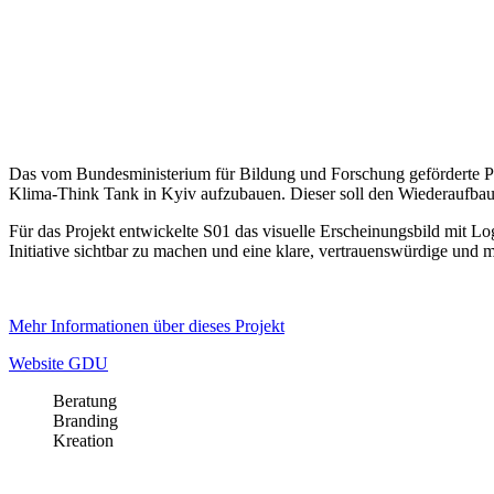
Das vom Bundesministerium für Bildung und Forschung geförderte Pro
Klima-Think Tank in Kyiv aufzubauen. Dieser soll den Wiederaufbau e
Für das Projekt entwickelte S01 das visuelle Erscheinungsbild mit L
Initiative sichtbar zu machen und eine klare, vertrauenswürdige und
Mehr Informationen über dieses Projekt
Website GDU
Beratung
Branding
Kreation