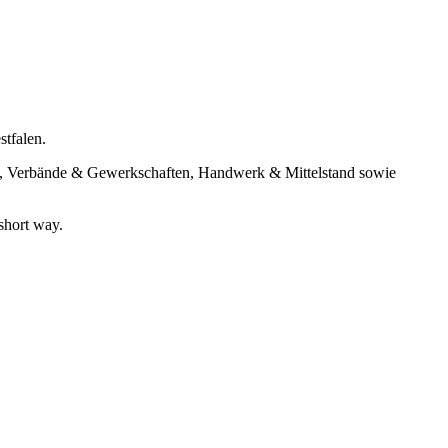
tfalen.
n, Verbände & Gewerkschaften, Handwerk & Mittelstand sowie
short way.