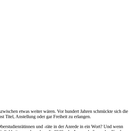
inzwischen etwas weiter wären. Vor hundert Jahren schmückte sich die
 Titel, Anstellung oder gar Freiheit zu erlangen.
Oberstudienrätinnen und -räte in der Anrede in ein Wort? Und wenn