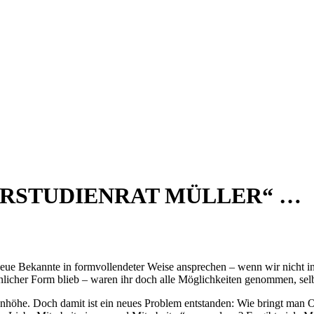
ERSTUDIENRAT MÜLLER“ …
 neue Bekannte in formvollendeter Weise ansprechen – wenn wir nicht 
licher Form blieb – waren ihr doch alle Möglichkeiten genommen, selbst
enhöhe. Doch damit ist ein neues Problem entstanden: Wie bringt man 