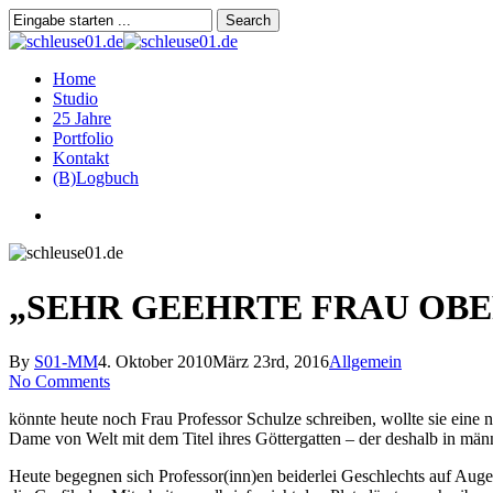
Skip
Search
to
Close
main
Search
content
search
Menu
Home
Studio
25 Jahre
Portfolio
Kontakt
(B)Logbuch
search
„SEHR GEEHRTE FRAU OB
By
S01-MM
4. Oktober 2010
März 23rd, 2016
Allgemein
No Comments
könnte heute noch Frau Professor Schulze schreiben, wollte sie eine
Dame von Welt mit dem Titel ihres Göttergatten – der deshalb in männ
Heute begegnen sich Professor(inn)en beiderlei Geschlechts auf Aug