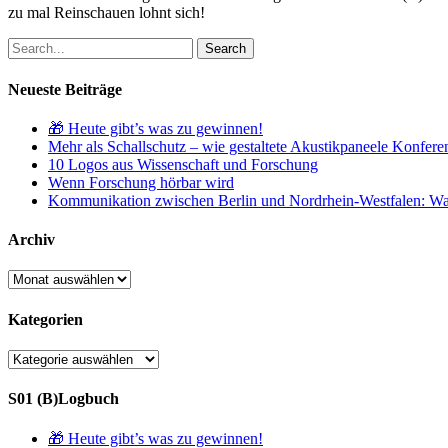
zu mal Reinschauen lohnt sich!
Search
Neueste Beiträge
🎁 Heute gibt’s was zu gewinnen!
Mehr als Schallschutz – wie gestaltete Akustikpaneele Konfer
10 Logos aus Wissenschaft und Forschung
Wenn Forschung hörbar wird
Kommunikation zwischen Berlin und Nordrhein-Westfalen: Waru
Archiv
Archiv
Kategorien
Kategorien
S01 (B)Logbuch
🎁 Heute gibt’s was zu gewinnen!