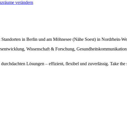
enzräume verändern
it Standorten in Berlin und am Möhnesee (Nähe Soest) in Nordrhein-Wes
ersentwicklung, Wissenschaft & Forschung, Gesundheitskommunikatio
urchdachten Lösungen – effizient, flexibel und zuverlässig. Take the 