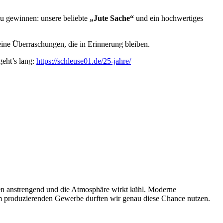
u gewinnen: unsere beliebte
„Jute Sache“
und ein hochwertiges
leine Überraschungen, die in Erinnerung bleiben.
geht’s lang:
https://schleuse01.de/25-jahre/
en anstrengend und die Atmosphäre wirkt kühl. Moderne
dem produzierenden Gewerbe durften wir genau diese Chance nutzen.