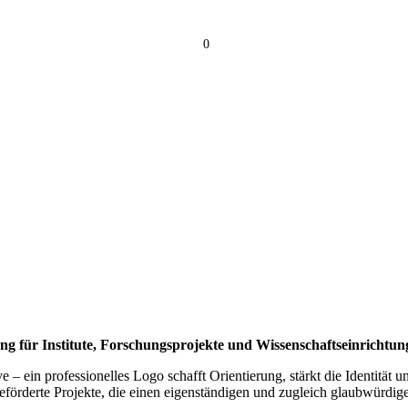
0
g für Institute, Forschungsprojekte und Wissenschaftseinrichtun
e – ein professionelles Logo schafft Orientierung, stärkt die Identität
geförderte Projekte, die einen eigenständigen und zugleich glaubwürdig