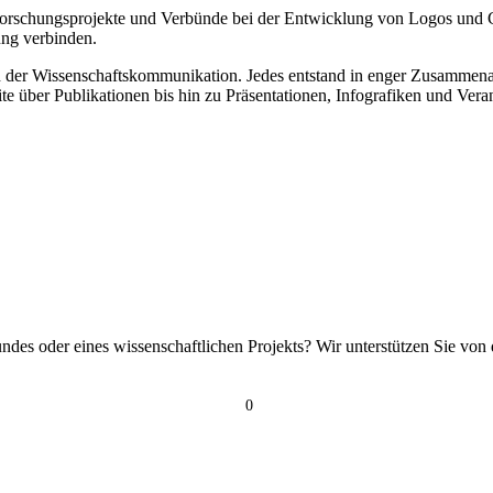
 Forschungsprojekte und Verbünde bei der Entwicklung von Logos und Co
ung verbinden.
 der Wissenschaftskommunikation. Jedes entstand in enger Zusammenarb
e über Publikationen bis hin zu Präsentationen, Infografiken und Veran
undes oder eines wissenschaftlichen Projekts? Wir unterstützen Sie v
0