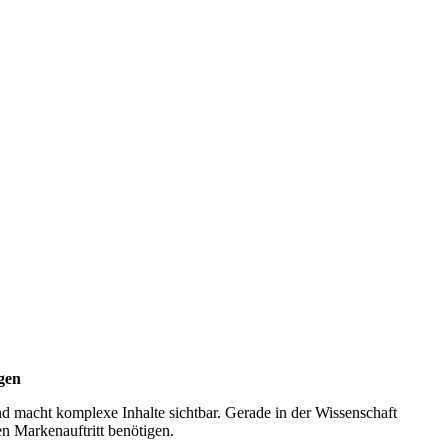
gen
 und macht komplexe Inhalte sichtbar. Gerade in der Wissenschaft
en Markenauftritt benötigen.