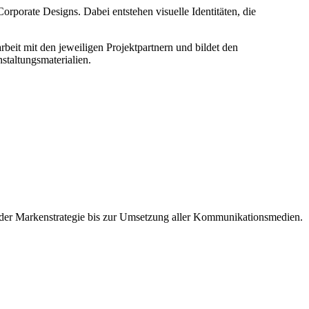
rporate Designs. Dabei entstehen visuelle Identitäten, die
eit mit den jeweiligen Projektpartnern und bildet den
staltungsmaterialien.
on der Markenstrategie bis zur Umsetzung aller Kommunikationsmedien.