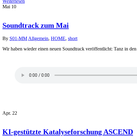
Weiterlesen
Mai
10
Soundtrack zum Mai
By
S01-MM
Allgemein
,
HOME
,
short
Wir haben wieder einen neuen Soundtrack veröffentlicht: Tanz in den
Apr.
22
KI-gestützte Katalyseforschung ASCEND