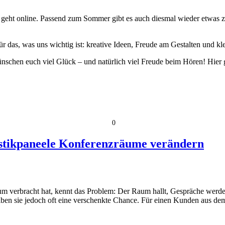
geht online. Passend zum Sommer gibt es auch diesmal wieder etwas z
ür das, was uns wichtig ist: kreative Ideen, Freude am Gestalten und k
ünschen euch viel Glück – und natürlich viel Freude beim Hören! Hier 
0
kustikpaneele Konferenzräume verändern
m verbracht hat, kennt das Problem: Der Raum hallt, Gespräche werd
leiben sie jedoch oft eine verschenkte Chance. Für einen Kunden aus 