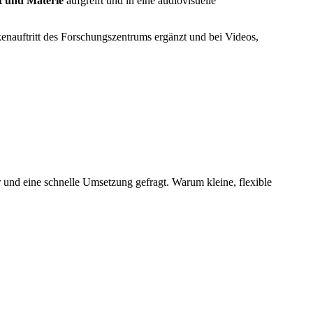
t und Materie
aufgreift und in eine audiovisuelle
kenauftritt des Forschungszentrums ergänzt und bei Videos,
 und eine schnelle Umsetzung gefragt. Warum kleine, flexible